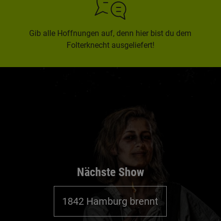
Gib alle Hoffnungen auf, denn hier bist du dem
Folterknecht ausgeliefert!
Nächste Show
1842 Hamburg brennt