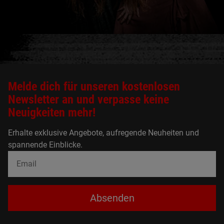
Melde dich für unseren kostenlosen
Newsletter an und verpasse keine
Neuigkeiten mehr!
Erhalte exklusive Angebote, aufregende Neuheiten und
spannende Einblicke.
Absenden