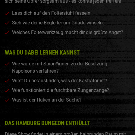
sich seine Opfer sorgsam aus - es könnte jeden treffen!
Lass dich auf den Folterstuhl fesseln.
Sieh wie deine Begleiter um Gnade winseln.
Welches Folterwerkzeug macht dir die größte Angst?
WAS DU DABEI LERNEN KANNST
Wie wurde mit Spion*innen zu der Besetzung
Napoleons verfahren?
Wirst Du herausfinden, was der Kastrator ist?
Wie funktioniert die furchtbare Zungenzange?
Was ist der Haken an der Sache?
DAS HAMBURG DUNGEON ENTHÜLLT
Diese Show findet in einem großen halbrunden Raum mit