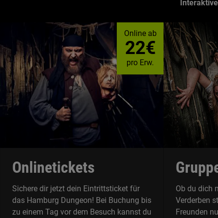
Interaktiv
Online ab
22€
pro Erw.
Onlinetickets
Gruppe
Sichere dir jetzt dein Eintrittsticket für
Ob du dich m
das Hamburg Dungeon! Bei Buchung bis
Verderben st
zu einem Tag vor dem Besuch kannst du
Freunden nu