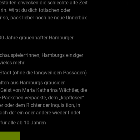
stalten erwecken die schlechte alte Zeit
in. Wirst du dich totlachen oder
 so, pack lieber noch ne neue Unnerbüx
600 Jahre grauenhafter Hamburger
chauspieler*innen, Hamburgs einziger
 vieles mehr
Stadt (ohne die langweiligen Passagen)
alten aus Hamburgs grausiger
Geist von Maria Katharina Wächtler, die
e Päckchen verpackte, dem „kopflosen“
r oder dem Richter der Inquisition, in
ich der ein oder andere wieder findet
für alle ab 10 Jahren