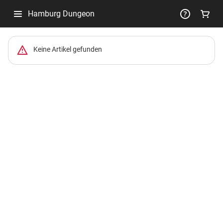
Hamburg Dungeon
-
Keine Artikel gefunden
Package
List