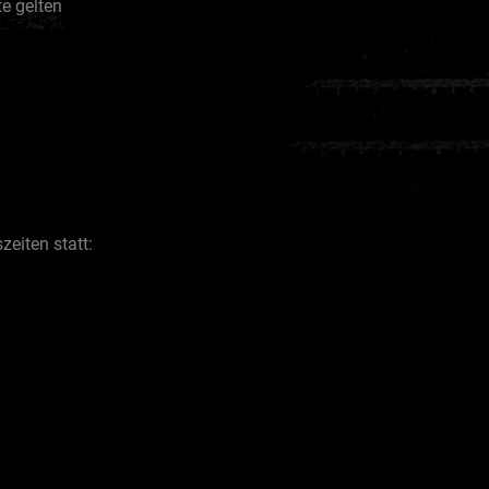
e gelten
eiten statt: