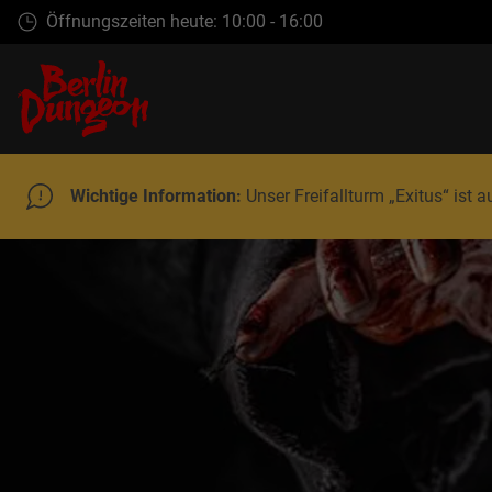
Zum
Öffnungszeiten heute: 10:00 - 16:00
Hauptinhalt
springen
Wichtige Information:
Unser Freifallturm „Exitus“ ist