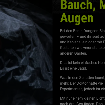
Bauch, 
Augen
Bei den Berlin Dungeon Bla
geworfen – und ihr seid auf 
und Kerker allein oder mit
Gestalten wie verunstaltet
anderen Gästen.
Dies ist kein einfaches Horr
Es ist eine Jagd.
Was in den Schatten lauert,
mehr. Der Doktor hatte vie
Experimenten, jedoch ist e
Mit nur einem kleinen Lich
nach draußen finden. Das L