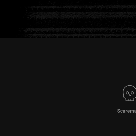
Scarem