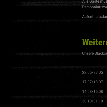
Alle Gäste müs
Personalauswei
Aufenthaltsda
Weiter
Unsere Blackou
22.05/23.05
17.07/18.07
14.08/15.08
30.10/31.10