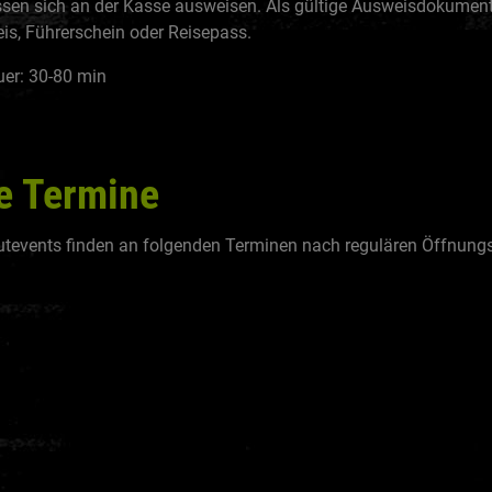
sen sich an der Kasse ausweisen. Als gültige Ausweisdokument
s, Führerschein oder Reisepass.
uer: 30-80 min
e Termine
tevents finden an folgenden Terminen nach regulären Öffnungsz