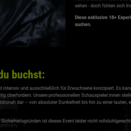
sehen - doch fühlen sich I
Diese exklusive 18+ Experi
suchen.
du buchst:
st intensiv und ausschließlich für Erwachsene konzipiert. Es ka
itig überfordern. Unsere professionellen Schauspieler:innen stell
tätsnah dar – von absoluter Dunkelheit bis hin zu einer lauten, 
Sicherheitsgründen ist dieses Event leider nicht rollstuhlgerecht