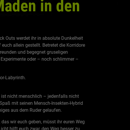
Maden in den
ck Outs werdet ihr in absolute Dunkelheit
euch allein gestellt. Betretet die Korridore
 Freunden und begegnet gruseligen
e Experimente oder – noch schlimmer –
or-Labyrinth.
 ist nicht menschlich – jedenfalls nicht
l Spaß mit seinen Mensch-Insekten-Hybrid
iniges aus dem Ruder gelaufen.
t, das wir euch geben, müsst ihr euren Weg
icht hilft euch zwar, den Weg besser zu