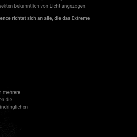
nsekten bekanntlich von Licht angezogen.
ence richtet sich an alle, die das Extreme
nn mehrere
en die
eindringlichen
.