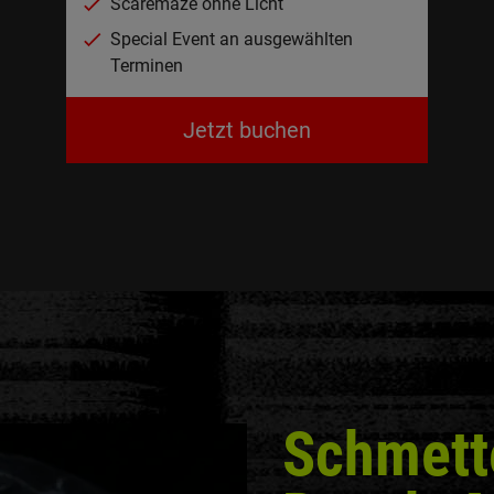
Scaremaze ohne Licht
Special Event an ausgewählten
Terminen
Jetzt buchen
Schmett