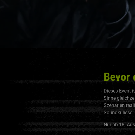
Bevor 
Dieses Event i
Sinne gleichze
Szenarien reali
Soundkulisse.
Nur ab 18: Aus 