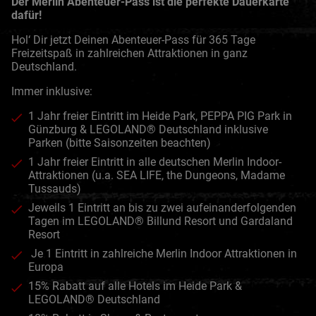
Der Merlin Abenteuer-Pass ist die perfekte Dauerkarte
dafür!
Hol‘ Dir jetzt Deinen Abenteuer-Pass für 365 Tage
Freizeitspaß in zahlreichen Attraktionen in ganz
Deutschland.
Immer inklusive:
1 Jahr freier Eintritt im Heide Park, PEPPA PIG Park in
Günzburg & LEGOLAND® Deutschland inklusive
Parken (bitte Saisonzeiten beachten)
1 Jahr freier Eintritt in alle deutschen Merlin Indoor-
Attraktionen (u.a. SEA LIFE, the Dungeons, Madame
Tussauds)
Jeweils 1 Eintritt an bis zu zwei aufeinanderfolgenden
Tagen im LEGOLAND® Billund Resort und Gardaland
Resort
Je 1 Eintritt in zahlreiche Merlin Indoor Attraktionen in
Europa
15% Rabatt auf alle Hotels im Heide Park &
LEGOLAND® Deutschland