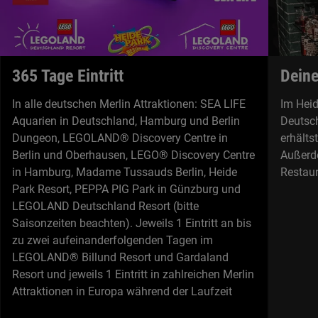
365 Tage Eintritt
Deine
In alle deutschen Merlin Attraktionen: SEA LIFE
Im Hei
Aquarien in Deutschland, Hamburg und Berlin
Deutsch
Dungeon, LEGOLAND® Discovery Centre in
erhälts
Berlin und Oberhausen, LEGO® Discovery Centre
Außerd
in Hamburg, Madame Tussauds Berlin, Heide
Restaur
Park Resort, PEPPA PIG Park in Günzburg und
LEGOLAND Deutschland Resort (bitte
Saisonzeiten beachten). Jeweils 1 Eintritt an bis
zu zwei aufeinanderfolgenden Tagen im
LEGOLAND® Billund Resort und Gardaland
Resort und jeweils 1 Eintritt in zahlreichen Merlin
Attraktionen in Europa während der Laufzeit