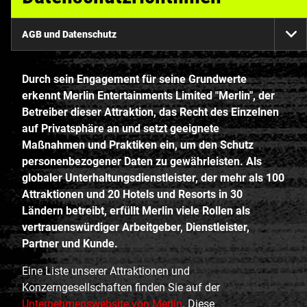
AGB und Datenschutz
Na
um
Durch sein Engagement für seine Grundwerte
erkennt Merlin Entertainments Limited "Merlin", der
Betreiber dieser Attraktion, das Recht des Einzelnen
auf Privatsphäre an und setzt geeignete
Maßnahmen und Praktiken ein, um den Schutz
personenbezogener Daten zu gewährleisten. Als
globaler Unterhaltungsdienstleister, der mehr als 100
Attraktionen und 20 Hotels und Resorts in 30
Ländern betreibt, erfüllt Merlin viele Rollen als
vertrauenswürdiger Arbeitgeber, Dienstleister,
Partner und Kunde.
Eine Liste unserer Attraktionen und
Konzerngesellschaften finden Sie auf der
Unternehmenswebsite von Merlin
. Diese