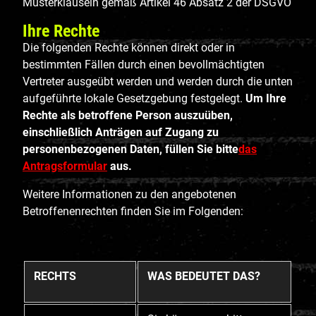
Musterklauseln gemäß Artikel 46 Absatz 2 der DSGVO
Ihre Rechte
Die folgenden Rechte können direkt oder in
bestimmten Fällen durch einen bevollmächtigten
Vertreter ausgeübt werden und werden durch die unten
aufgeführte lokale Gesetzgebung festgelegt.
Um Ihre
Rechte als betroffene Person auszuüben,
einschließlich Anträgen auf Zugang zu
personenbezogenen Daten, füllen Sie bitte
das
Antragsformular
aus.
Weitere Informationen zu den angebotenen
Betroffenenrechten finden Sie im Folgenden:
RECHTS
WAS BEDEUTET DAS?