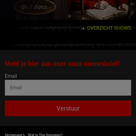
OVERZICHT SHOWS
Meld je hier aan voor onze nieuwsbrief!
Email
Verstuur
Homepage
Wat is The Dungeon?