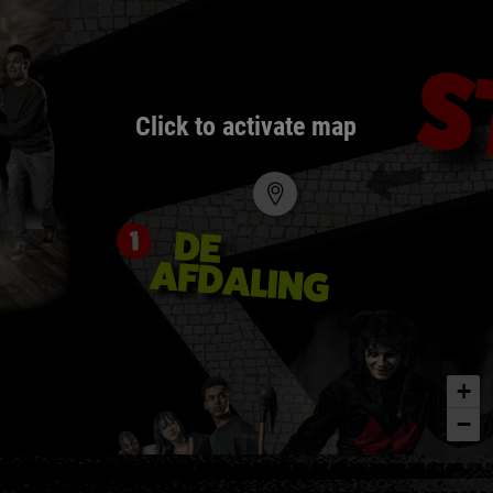
Click to activate map
+
−