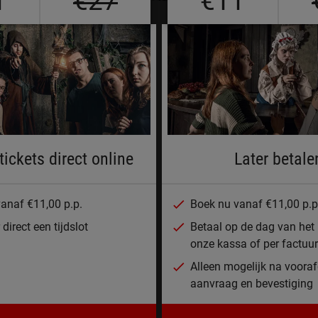
1
€27
€11
tickets direct online
Later betale
anaf €11,00 p.p.
Boek nu vanaf €11,00 p.p
direct een tijdslot
Betaal op de dag van het
onze kassa of per factuur
Alleen mogelijk na voora
aanvraag en bevestiging