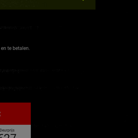
 en te betalen.
t
Deurprijs