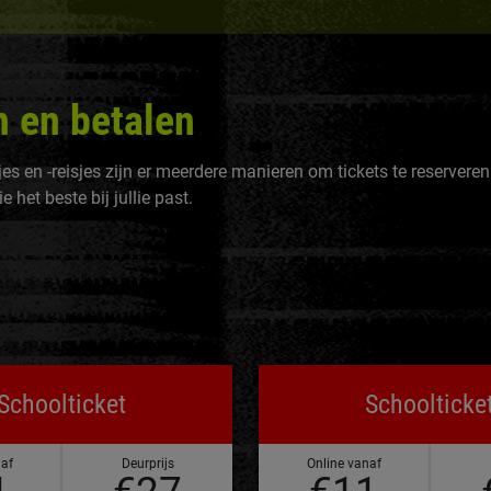
 en betalen
es en -reisjes zijn er meerdere manieren om tickets te reserveren
e het beste bij jullie past.
Schoolticket
Schoolticke
naf
Deurprijs
Online vanaf