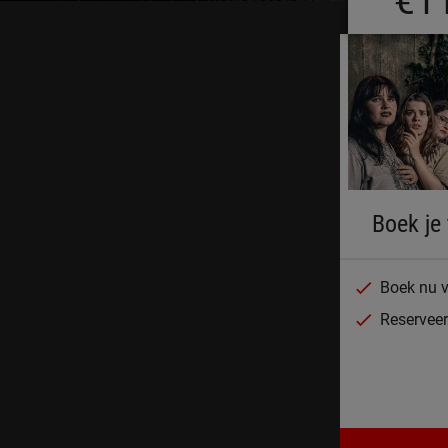
€1
Boek je 
Boek nu v
Reserveer 