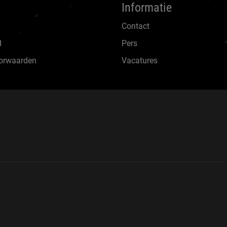
Informatie
Contact
d
Pers
orwaarden
Vacatures