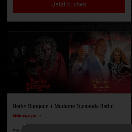
Jetzt buchen
Berlin Dungeon + Madame Tussauds Berlin
Mehr anzeigen
Online ab
Einzelkauf