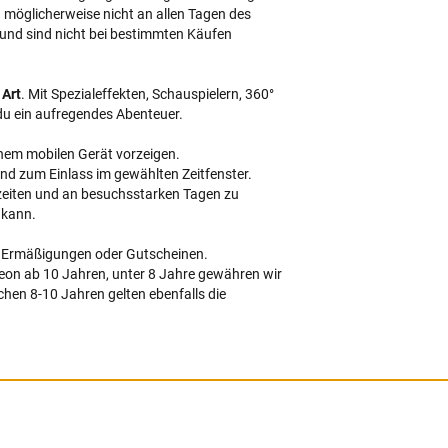
u eine Jahreskarte oder ein
uchtes Ticket?
eine Jahreskarte oder ein vorgebuchtes Ticket ohne Zeitfenste