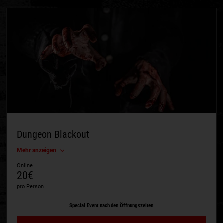
Dungeon Blackout
Mehr anzeigen
Online
20€
pro Person
Special Event nach den Öffnungszeiten