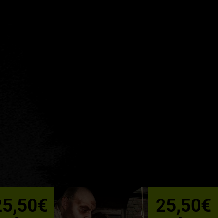
25,50€
25,50€