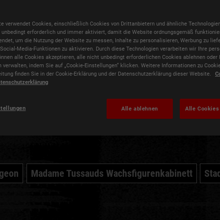
e verwendet Cookies, einschließlich Cookies von Drittanbietern und ähnliche Technologien
 unbedingt erforderlich und immer aktiviert, damit die Website ordnungsgemäß funktionie
ndet, um die Nutzung der Website zu messen, Inhalte zu personalisieren, Werbung zu lief
ocial-Media-Funktionen zu aktivieren. Durch diese Technologien verarbeiten wir Ihre pe
önnen alle Cookies akzeptieren, alle nicht unbedingt erforderlichen Cookies ablehnen oder 
n verwalten, indem Sie auf „Cookie-Einstellungen“ klicken. Weitere Informationen zu Cooki
Echte Schauspielende
itung finden Sie in der Cookie-Erklärung und der Datenschutzerklärung dieser Website.
C
tenschutzerklärung
stellungen
Alle ablehnen
Alle Cookies
eressiere mich für...
ngeon
Madame Tussauds Wachsfigurenkabinett
Sta