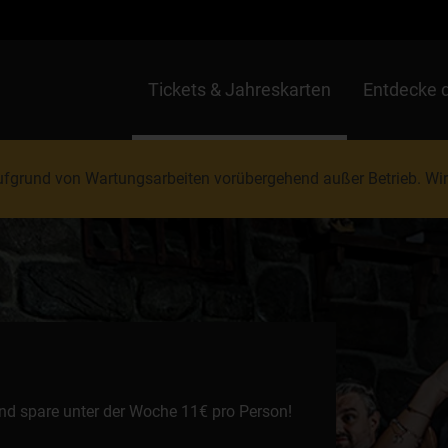
Tickets & Jahreskarten
Entdecke 
 aufgrund von Wartungsarbeiten vorübergehend außer Betrieb. Wir
nd spare unter der Woche 11€ pro Person!