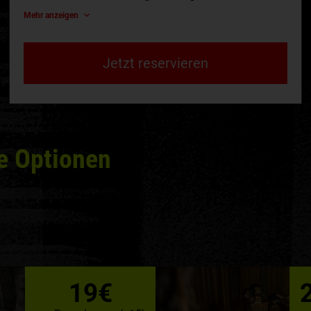
Mehr anzeigen
Jetzt reservieren
e Optionen
19€