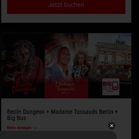
Jetzt buchen
Berlin Dungeon + Madame Tussauds Berlin +
Big Bus
Mehr anzeigen
Online
Einzelkauf