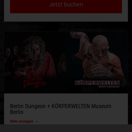
Jetzt buchen
Berlin Dungeon + KÖRPERWELTEN Museum
Berlin
Mehr anzeigen
Online
Einzelkauf