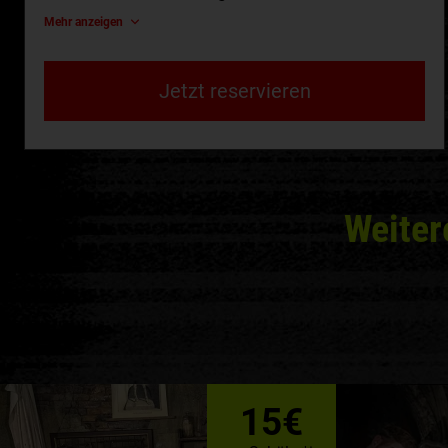
Mehr anzeigen
Jetzt reservieren
Weiter
15€