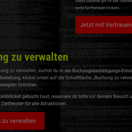
Diese Garantie gilt für alle Standar
nicht für Premium-Tickets.
Jetzt mit Vertraue
g zu verwalten
ung zu verwalten, suchst du in der Buchungsbestätigungs-Emai
estellung, klickst unten auf die Schaltfläche „Buchung zu verwa
ezeigten Schritten.
mbiticket gebucht hast, reserviere dir bitte vor deinem Besuch 
eitfenster für alle Attraktionen.
 zu verwalten