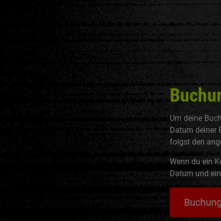
Buchun
Um deine Buch
Datum deiner B
folgst den ang
Wenn du ein Ko
Datum und ein Z
Buchung