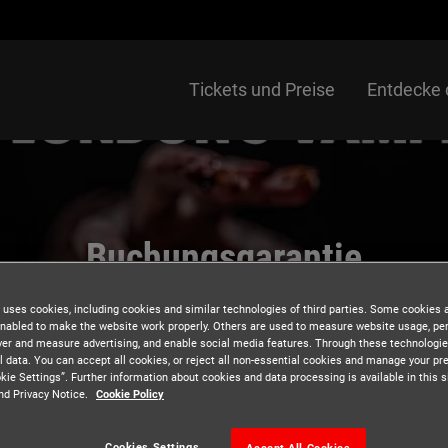
Tickets und Preise
Entdecke
Buchungsgarantie
 uses cookies, including cookies and similar technologies of third parties. Some cookies 
nabled to make the website work properly. Others are used to measure website usage, pe
iver and measure advertising, and enable social media features. Through these technologi
l data. You can accept all cookies, or reject all non-essential cookies and manage your pr
kie Settings”. Further information about cookies and data processing is available in this s
nd Privacy Notice.
Cookie Policy
s
Flexible Umplanung
Cookies Settings