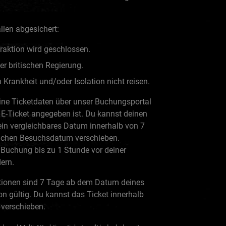
llen abgesichert:
traktion wird geschlossen.
r britischen Regierung.
Krankheit und/oder Isolation nicht reisen.
eine Ticketdaten über unser Buchungsportal
E-Ticket angegeben ist. Du kannst deinen
ein vergleichbares Datum innerhalb von 7
ichen Besuchsdatum verschieben.
Buchung bis zu 1 Stunde vor deiner
ern.
ktionen sind 7 Tage ab dem Datum deines
on gültig. Du kannst das Ticket innerhalb
 verschieben.