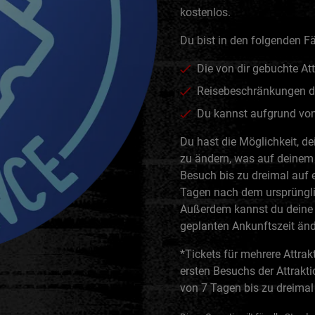
kostenlos.
Du bist in den folgenden Fä
Die von dir gebuchte At
Reisebeschränkungen de
Du kannst aufgrund von 
Du hast die Möglichkeit, d
zu ändern, was auf deinem 
Besuch bis zu dreimal auf 
Tagen nach dem ursprüngl
Außerdem kannst du deine 
geplanten Ankunftszeit änd
*Tickets für mehrere Attra
ersten Besuchs der Attrakti
von 7 Tagen bis zu dreimal