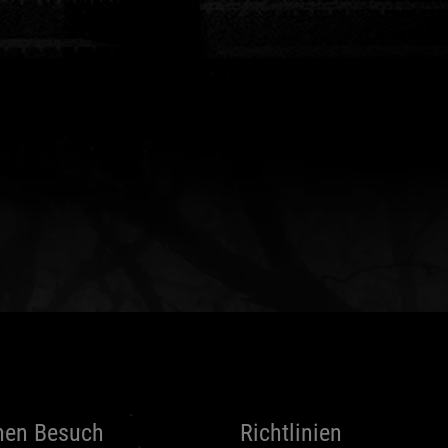
nen Besuch
Richtlinien