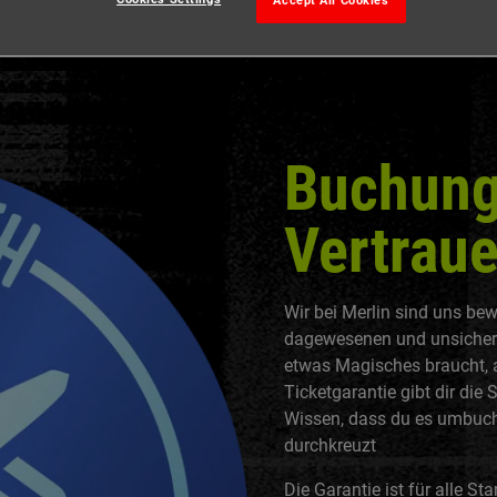
Accept All Cookies
Buchung
Vertraue
Wir bei Merlin sind uns bew
dagewesenen und unsichere
etwas Magisches braucht, a
Ticketgarantie gibt dir die 
Wissen, dass du es umbuche
durchkreuzt
Die Garantie ist für alle S