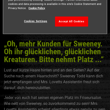
cookies and data processing is available in this site’s Cookie Statement and
Privacy Notice.
Cookie Policy
Sweeney Todd
Cookies Settings
Accept All Cookies
„Oh, mehr Kunden für Sweeney.
Oh ihr glücklichen, glücklichen
Kreaturen. Bitte nehmt Platz ...“
Lust auf kurze Haare hinten und an den Seiten? Auf der
Suche nach einem Haarschnitt? Sweeney Todd kann dich
jetzt empfangen und Mrs. Lovetts Assistentin freut sich
darauf, dich hereinzubitten.
Jeder von euch hat seinen eigenen Platz im Friseursalon.
Wie nett von Sweeney, so zuvorkommend zu sein! Mrs.
Lovetts Assistentin scheint allerdings etwas nervös zu sein