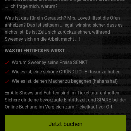
... ich frage mich, warum?
Was ist das für ein Geräusch? Mrs. Lovett lässt die Öfen
anheizen? Das ist seltsam ... egal, wir sind sicher, dass es
nichts ist. Es ist Zeit, sich zurückzulehnen, während
Sweeney sich an die Arbeit macht ...!
WAS DU ENTDECKEN WIRST ...
Warum Sweeney seine Preise SENKT
Wie es ist, eine schöne GRÜNDLICHE Rasur zu haben
Wie es ist, deinen Macher zu begegnen (hahahaha!)
🎫 Alle Shows und Fahrten sind im Ticketkauf enthalten.
Sichere dir deine bevorzugte Eintrittszeit und SPARE bei der
Online-Buchung im Vergleich zum Ticketkauf vor Ort.
Jetzt buchen